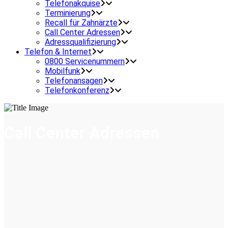
Telefonakquise
Terminierung
Recall für Zahnärzte
Call Center Adressen
Adressqualifizierung
Telefon & Internet
0800 Servicenummern
Mobilfunk
Telefonansagen
Telefonkonferenz
Call Center Adressen