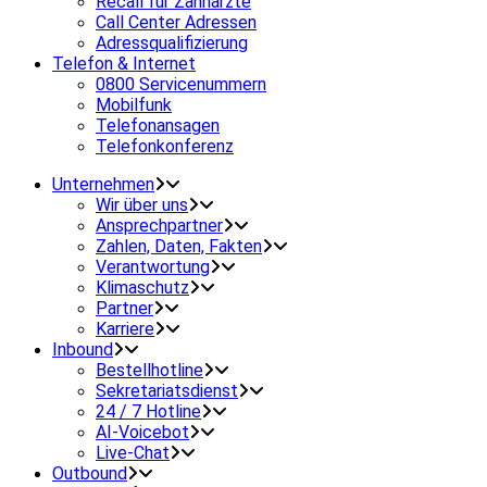
Recall für Zahnärzte
Call Center Adressen
Adressqualifizierung
Telefon & Internet
0800 Servicenummern
Mobilfunk
Telefonansagen
Telefonkonferenz
Unternehmen
Wir über uns
Ansprechpartner
Zahlen, Daten, Fakten
Verantwortung
Klimaschutz
Partner
Karriere
Inbound
Bestellhotline
Sekretariatsdienst
24 / 7 Hotline
AI-Voicebot
Live-Chat
Outbound