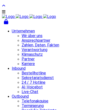
Unternehmen
Wir über uns
Ansprechpartner
Zahlen, Daten, Fakten
Verantwortung
Klimaschutz
Partner
Karriere
Inbound
Bestellhotline
Sekretariatsdienst
24 / 7 Hotline
AI-Voicebot
Live-Chat
Outbound
Telefonakquise
Terminierung