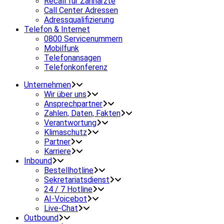
Recall für Zahnärzte
Call Center Adressen
Adressqualifizierung
Telefon & Internet
0800 Servicenummern
Mobilfunk
Telefonansagen
Telefonkonferenz
Unternehmen
Wir über uns
Ansprechpartner
Zahlen, Daten, Fakten
Verantwortung
Klimaschutz
Partner
Karriere
Inbound
Bestellhotline
Sekretariatsdienst
24 / 7 Hotline
AI-Voicebot
Live-Chat
Outbound