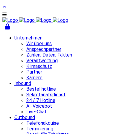
Unternehmen
Wir über uns
Ansprechpartner
Zahlen, Daten, Fakten
Verantwortung
Klimaschutz
Partner
Karriere
Inbound
Bestellhotline
Sekretariatsdienst
24 / 7 Hotline
AI-Voicebot
Live-Chat
Outbound
Telefonakquise
Terminierung