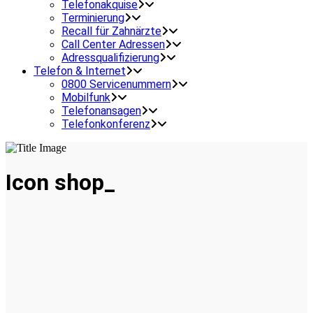
Telefonakquise
Terminierung
Recall für Zahnärzte
Call Center Adressen
Adressqualifizierung
Telefon & Internet
0800 Servicenummern
Mobilfunk
Telefonansagen
Telefonkonferenz
Icon shop_