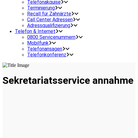
Telefonakquise
Terminierung
Recall für Zahnärzte
Call Center Adressen
Adressqualifizierung
Telefon & Internet
0800 Servicenummern
Mobilfunk
Telefonansagen
Telefonkonferenz
Sekretariatsservice annahme