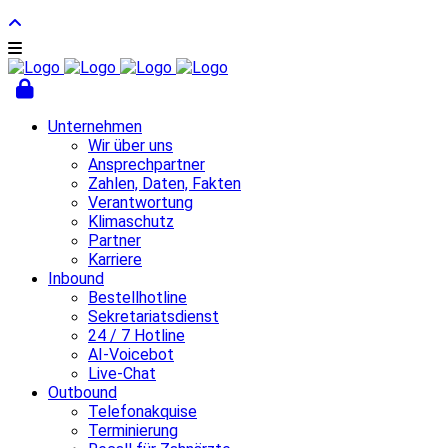
Unternehmen
Wir über uns
Ansprechpartner
Zahlen, Daten, Fakten
Verantwortung
Klimaschutz
Partner
Karriere
Inbound
Bestellhotline
Sekretariatsdienst
24 / 7 Hotline
AI-Voicebot
Live-Chat
Outbound
Telefonakquise
Terminierung