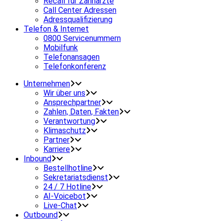
Recall für Zahnärzte
Call Center Adressen
Adressqualifizierung
Telefon & Internet
0800 Servicenummern
Mobilfunk
Telefonansagen
Telefonkonferenz
Unternehmen
Wir über uns
Ansprechpartner
Zahlen, Daten, Fakten
Verantwortung
Klimaschutz
Partner
Karriere
Inbound
Bestellhotline
Sekretariatsdienst
24 / 7 Hotline
AI-Voicebot
Live-Chat
Outbound