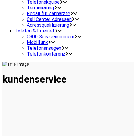
Telefonakquise
Terminierung
Recall für Zahnärzte
Call Center Adressen
Adressqualifizierung
Telefon & Internet
0800 Servicenummern
Mobilfunk
Telefonansagen
Telefonkonferenz
kundenservice