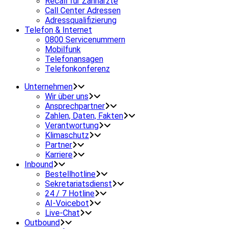
Recall für Zahnärzte
Call Center Adressen
Adressqualifizierung
Telefon & Internet
0800 Servicenummern
Mobilfunk
Telefonansagen
Telefonkonferenz
Unternehmen
Wir über uns
Ansprechpartner
Zahlen, Daten, Fakten
Verantwortung
Klimaschutz
Partner
Karriere
Inbound
Bestellhotline
Sekretariatsdienst
24 / 7 Hotline
AI-Voicebot
Live-Chat
Outbound