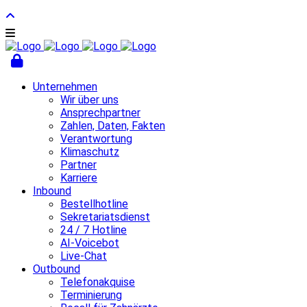
Unternehmen
Wir über uns
Ansprechpartner
Zahlen, Daten, Fakten
Verantwortung
Klimaschutz
Partner
Karriere
Inbound
Bestellhotline
Sekretariatsdienst
24 / 7 Hotline
AI-Voicebot
Live-Chat
Outbound
Telefonakquise
Terminierung