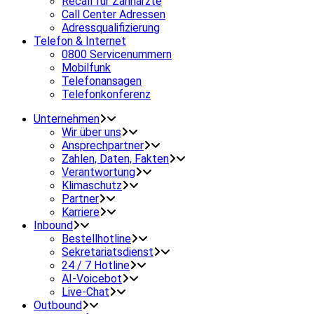
Recall für Zahnärzte
Call Center Adressen
Adressqualifizierung
Telefon & Internet
0800 Servicenummern
Mobilfunk
Telefonansagen
Telefonkonferenz
Unternehmen
Wir über uns
Ansprechpartner
Zahlen, Daten, Fakten
Verantwortung
Klimaschutz
Partner
Karriere
Inbound
Bestellhotline
Sekretariatsdienst
24 / 7 Hotline
AI-Voicebot
Live-Chat
Outbound