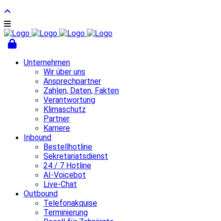
Unternehmen
Wir über uns
Ansprechpartner
Zahlen, Daten, Fakten
Verantwortung
Klimaschutz
Partner
Karriere
Inbound
Bestellhotline
Sekretariatsdienst
24 / 7 Hotline
AI-Voicebot
Live-Chat
Outbound
Telefonakquise
Terminierung