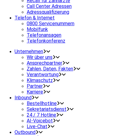
Recall für Zahnärzte
Call Center Adressen
Adressqualifizierung
Telefon & Internet
0800 Servicenummern
Mobilfunk
Telefonansagen
Telefonkonferenz
Unternehmen
Wir über uns
Ansprechpartner
Zahlen, Daten, Fakten
Verantwortung
Klimaschutz
Partner
Karriere
Inbound
Bestellhotline
Sekretariatsdienst
24 / 7 Hotline
AI-Voicebot
Live-Chat
Outbound