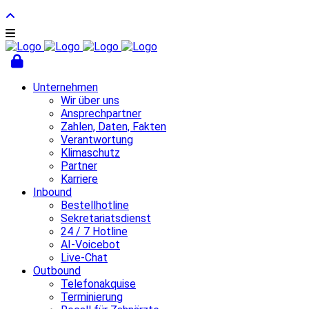
Unternehmen
Wir über uns
Ansprechpartner
Zahlen, Daten, Fakten
Verantwortung
Klimaschutz
Partner
Karriere
Inbound
Bestellhotline
Sekretariatsdienst
24 / 7 Hotline
AI-Voicebot
Live-Chat
Outbound
Telefonakquise
Terminierung