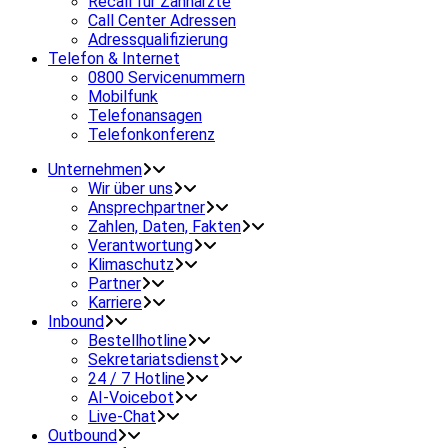
Recall für Zahnärzte
Call Center Adressen
Adressqualifizierung
Telefon & Internet
0800 Servicenummern
Mobilfunk
Telefonansagen
Telefonkonferenz
Unternehmen
Wir über uns
Ansprechpartner
Zahlen, Daten, Fakten
Verantwortung
Klimaschutz
Partner
Karriere
Inbound
Bestellhotline
Sekretariatsdienst
24 / 7 Hotline
AI-Voicebot
Live-Chat
Outbound