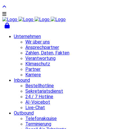
Unternehmen
Wir über uns
Ansprechpartner
Zahlen, Daten, Fakten
Verantwortung
Klimaschutz
Partner
Karriere
Inbound
Bestellhotline
Sekretariatsdienst
24 / 7 Hotline
AI-Voicebot
Live-Chat
Outbound
Telefonakquise
Terminierung