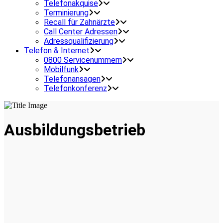
Telefonakquise
Terminierung
Recall für Zahnärzte
Call Center Adressen
Adressqualifizierung
Telefon & Internet
0800 Servicenummern
Mobilfunk
Telefonansagen
Telefonkonferenz
Ausbildungsbetrieb