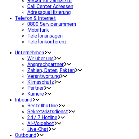
Recall für Zahnärzte
Call Center Adressen
Adressqualifizierung
Telefon & Internet
0800 Servicenummern
Mobilfunk
Telefonansagen
Telefonkonferenz
Unternehmen
Wir über uns
Ansprechpartner
Zahlen, Daten, Fakten
Verantwortung
Klimaschutz
Partner
Karriere
Inbound
Bestellhotline
Sekretariatsdienst
24 / 7 Hotline
AI-Voicebot
Live-Chat
Outbound