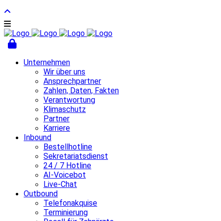
Unternehmen
Wir über uns
Ansprechpartner
Zahlen, Daten, Fakten
Verantwortung
Klimaschutz
Partner
Karriere
Inbound
Bestellhotline
Sekretariatsdienst
24 / 7 Hotline
AI-Voicebot
Live-Chat
Outbound
Telefonakquise
Terminierung