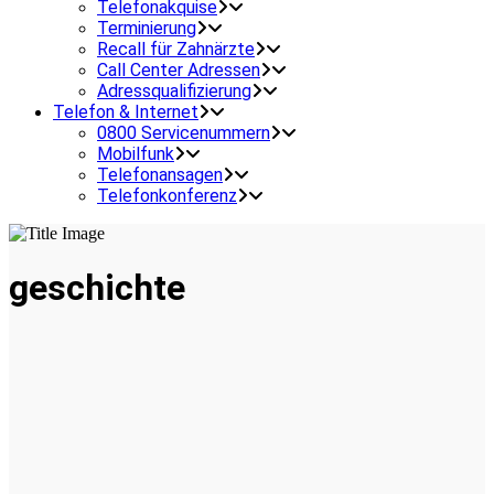
Telefonakquise
Terminierung
Recall für Zahnärzte
Call Center Adressen
Adressqualifizierung
Telefon & Internet
0800 Servicenummern
Mobilfunk
Telefonansagen
Telefonkonferenz
geschichte