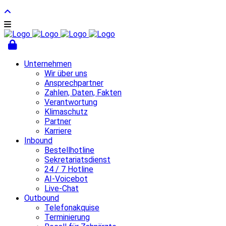
Unternehmen
Wir über uns
Ansprechpartner
Zahlen, Daten, Fakten
Verantwortung
Klimaschutz
Partner
Karriere
Inbound
Bestellhotline
Sekretariatsdienst
24 / 7 Hotline
AI-Voicebot
Live-Chat
Outbound
Telefonakquise
Terminierung