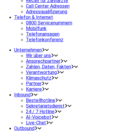
Recall für Zahnärzte
Call Center Adressen
Adressqualifizierung
Telefon & Internet
0800 Servicenummern
Mobilfunk
Telefonansagen
Telefonkonferenz
Unternehmen
Wir über uns
Ansprechpartner
Zahlen, Daten, Fakten
Verantwortung
Klimaschutz
Partner
Karriere
Inbound
Bestellhotline
Sekretariatsdienst
24 / 7 Hotline
AI-Voicebot
Live-Chat
Outbound