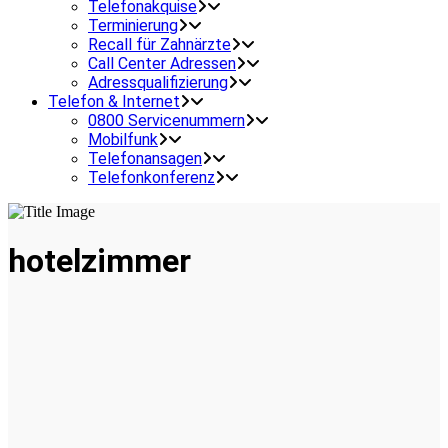
Telefonakquise
Terminierung
Recall für Zahnärzte
Call Center Adressen
Adressqualifizierung
Telefon & Internet
0800 Servicenummern
Mobilfunk
Telefonansagen
Telefonkonferenz
hotelzimmer