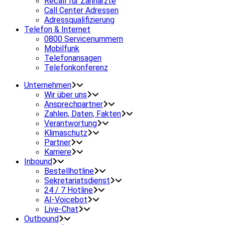
Recall für Zahnärzte
Call Center Adressen
Adressqualifizierung
Telefon & Internet
0800 Servicenummern
Mobilfunk
Telefonansagen
Telefonkonferenz
Unternehmen
Wir über uns
Ansprechpartner
Zahlen, Daten, Fakten
Verantwortung
Klimaschutz
Partner
Karriere
Inbound
Bestellhotline
Sekretariatsdienst
24 / 7 Hotline
AI-Voicebot
Live-Chat
Outbound