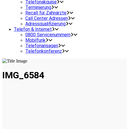
Telefonakquise
Terminierung
Recall für Zahnärzte
Call Center Adressen
Adressqualifizierung
Telefon & Internet
0800 Servicenummern
Mobilfunk
Telefonansagen
Telefonkonferenz
IMG_6584