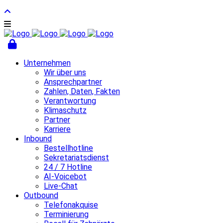
Unternehmen
Wir über uns
Ansprechpartner
Zahlen, Daten, Fakten
Verantwortung
Klimaschutz
Partner
Karriere
Inbound
Bestellhotline
Sekretariatsdienst
24 / 7 Hotline
AI-Voicebot
Live-Chat
Outbound
Telefonakquise
Terminierung