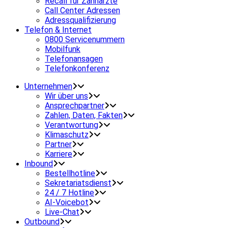
Recall für Zahnärzte
Call Center Adressen
Adressqualifizierung
Telefon & Internet
0800 Servicenummern
Mobilfunk
Telefonansagen
Telefonkonferenz
Unternehmen
Wir über uns
Ansprechpartner
Zahlen, Daten, Fakten
Verantwortung
Klimaschutz
Partner
Karriere
Inbound
Bestellhotline
Sekretariatsdienst
24 / 7 Hotline
AI-Voicebot
Live-Chat
Outbound