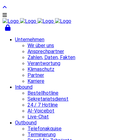
Unternehmen
Wir über uns
Ansprechpartner
Zahlen, Daten, Fakten
Verantwortung
Klimaschutz
Partner
Karriere
Inbound
Bestellhotline
Sekretariatsdienst
24 / 7 Hotline
AI-Voicebot
Live-Chat
Outbound
Telefonakquise
Terminierung