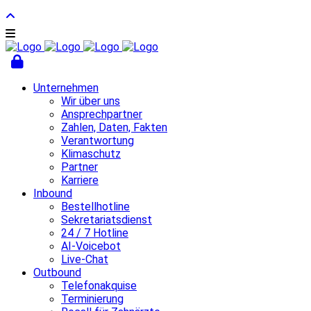
Unternehmen
Wir über uns
Ansprechpartner
Zahlen, Daten, Fakten
Verantwortung
Klimaschutz
Partner
Karriere
Inbound
Bestellhotline
Sekretariatsdienst
24 / 7 Hotline
AI-Voicebot
Live-Chat
Outbound
Telefonakquise
Terminierung