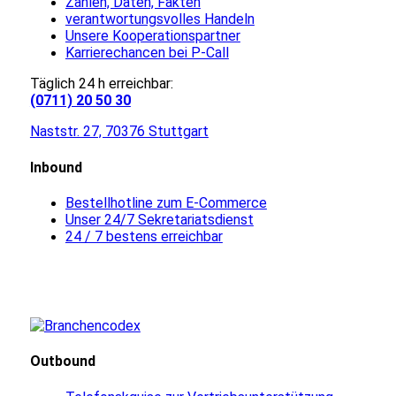
Zahlen, Daten, Fakten
verantwortungsvolles Handeln
Unsere Kooperationspartner
Karrierechancen bei P-Call
Täglich 24 h erreichbar:
(0711) 20 50 30
Naststr. 27, 70376 Stuttgart
Inbound
Bestellhotline zum E-Commerce
Unser 24/7 Sekretariatsdienst
24 / 7 bestens erreichbar
Outbound