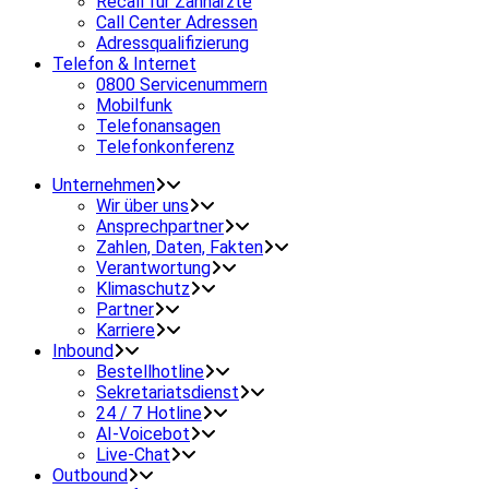
Recall für Zahnärzte
Call Center Adressen
Adressqualifizierung
Telefon & Internet
0800 Servicenummern
Mobilfunk
Telefonansagen
Telefonkonferenz
Unternehmen
Wir über uns
Ansprechpartner
Zahlen, Daten, Fakten
Verantwortung
Klimaschutz
Partner
Karriere
Inbound
Bestellhotline
Sekretariatsdienst
24 / 7 Hotline
AI-Voicebot
Live-Chat
Outbound