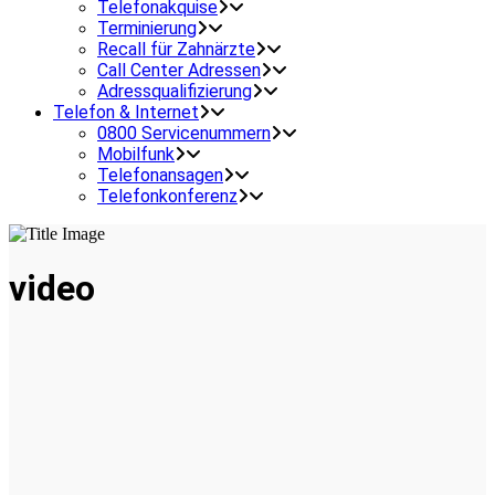
Telefonakquise
Terminierung
Recall für Zahnärzte
Call Center Adressen
Adressqualifizierung
Telefon & Internet
0800 Servicenummern
Mobilfunk
Telefonansagen
Telefonkonferenz
video