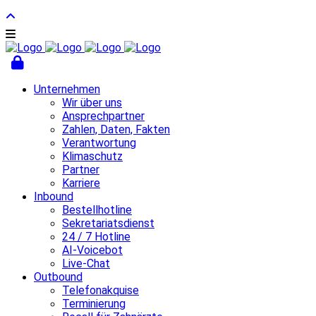
Unternehmen
Wir über uns
Ansprechpartner
Zahlen, Daten, Fakten
Verantwortung
Klimaschutz
Partner
Karriere
Inbound
Bestellhotline
Sekretariatsdienst
24 / 7 Hotline
AI-Voicebot
Live-Chat
Outbound
Telefonakquise
Terminierung