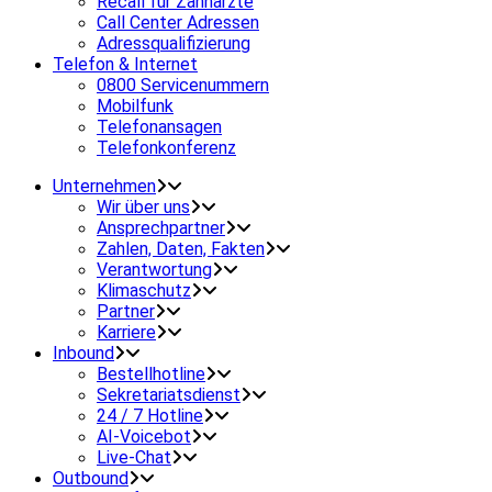
Recall für Zahnärzte
Call Center Adressen
Adressqualifizierung
Telefon & Internet
0800 Servicenummern
Mobilfunk
Telefonansagen
Telefonkonferenz
Unternehmen
Wir über uns
Ansprechpartner
Zahlen, Daten, Fakten
Verantwortung
Klimaschutz
Partner
Karriere
Inbound
Bestellhotline
Sekretariatsdienst
24 / 7 Hotline
AI-Voicebot
Live-Chat
Outbound