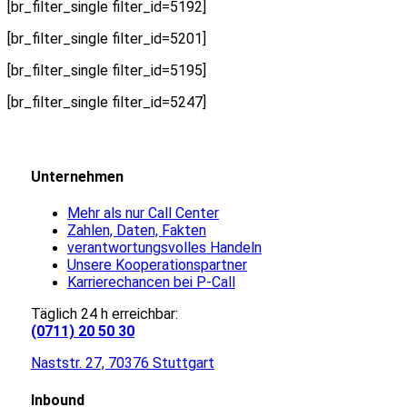
[br_filter_single filter_id=5192]
[br_filter_single filter_id=5201]
[br_filter_single filter_id=5195]
[br_filter_single filter_id=5247]
Unternehmen
Mehr als nur Call Center
Zahlen, Daten, Fakten
verantwortungsvolles Handeln
Unsere Kooperationspartner
Karrierechancen bei P-Call
Täglich 24 h erreichbar:
(0711) 20 50 30
Naststr. 27, 70376 Stuttgart
Inbound