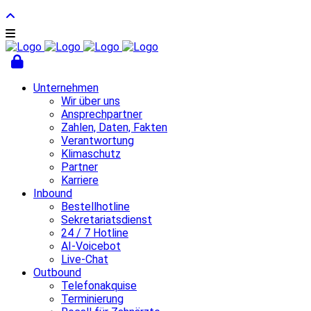
Unternehmen
Wir über uns
Ansprechpartner
Zahlen, Daten, Fakten
Verantwortung
Klimaschutz
Partner
Karriere
Inbound
Bestellhotline
Sekretariatsdienst
24 / 7 Hotline
AI-Voicebot
Live-Chat
Outbound
Telefonakquise
Terminierung