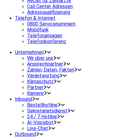
Recall für Zahnärzte
Call Center Adressen
Adressqualifizierung
Telefon & Internet
0800 Servicenummern
Mobilfunk
Telefonansagen
Telefonkonferenz
Unternehmen
Wir über uns
Ansprechpartner
Zahlen, Daten, Fakten
Verantwortung
Klimaschutz
Partner
Karriere
Inbound
Bestellhotline
Sekretariatsdienst
24 / 7 Hotline
AI-Voicebot
Live-Chat
Outbound