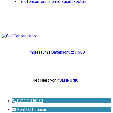
Telefonkonferenz ohne Zusatzkosten
Impressum
|
Datenschutz
|
AGB
Realisiert von
°SEHPUNKT
0711 20 50 30
Kontaktformular