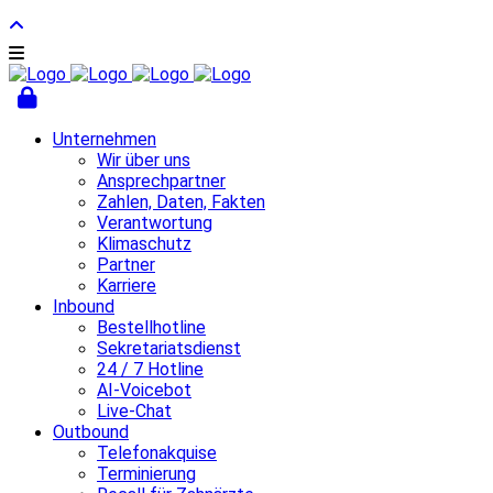
Unternehmen
Wir über uns
Ansprechpartner
Zahlen, Daten, Fakten
Verantwortung
Klimaschutz
Partner
Karriere
Inbound
Bestellhotline
Sekretariatsdienst
24 / 7 Hotline
AI-Voicebot
Live-Chat
Outbound
Telefonakquise
Terminierung