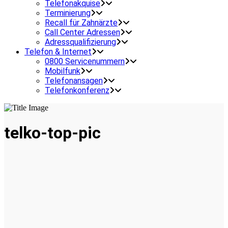
Telefonakquise
Terminierung
Recall für Zahnärzte
Call Center Adressen
Adressqualifizierung
Telefon & Internet
0800 Servicenummern
Mobilfunk
Telefonansagen
Telefonkonferenz
telko-top-pic