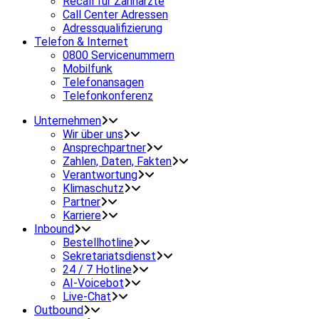
Recall für Zahnärzte
Call Center Adressen
Adressqualifizierung
Telefon & Internet
0800 Servicenummern
Mobilfunk
Telefonansagen
Telefonkonferenz
Unternehmen
Wir über uns
Ansprechpartner
Zahlen, Daten, Fakten
Verantwortung
Klimaschutz
Partner
Karriere
Inbound
Bestellhotline
Sekretariatsdienst
24 / 7 Hotline
AI-Voicebot
Live-Chat
Outbound