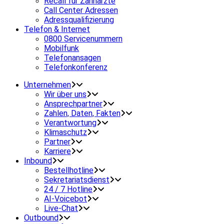
Recall für Zahnärzte
Call Center Adressen
Adressqualifizierung
Telefon & Internet
0800 Servicenummern
Mobilfunk
Telefonansagen
Telefonkonferenz
Unternehmen
Wir über uns
Ansprechpartner
Zahlen, Daten, Fakten
Verantwortung
Klimaschutz
Partner
Karriere
Inbound
Bestellhotline
Sekretariatsdienst
24 / 7 Hotline
AI-Voicebot
Live-Chat
Outbound