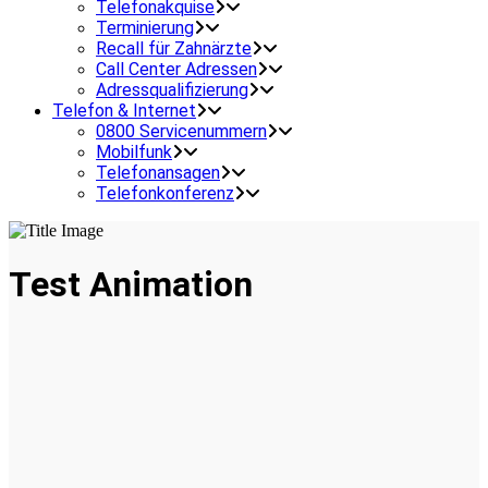
Telefonakquise
Terminierung
Recall für Zahnärzte
Call Center Adressen
Adressqualifizierung
Telefon & Internet
0800 Servicenummern
Mobilfunk
Telefonansagen
Telefonkonferenz
Test Animation