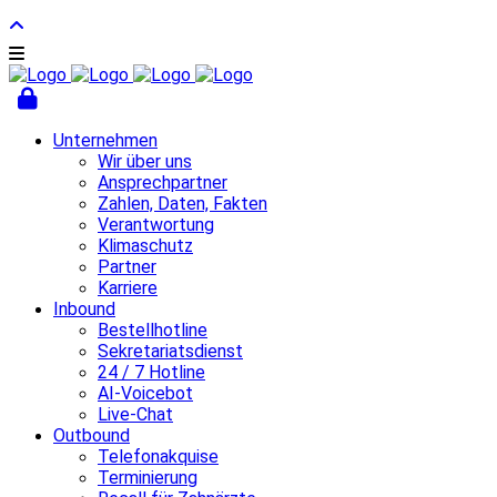
Unternehmen
Wir über uns
Ansprechpartner
Zahlen, Daten, Fakten
Verantwortung
Klimaschutz
Partner
Karriere
Inbound
Bestellhotline
Sekretariatsdienst
24 / 7 Hotline
AI-Voicebot
Live-Chat
Outbound
Telefonakquise
Terminierung