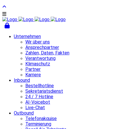
Unternehmen
Wir über uns
Ansprechpartner
Zahlen, Daten, Fakten
Verantwortung
Klimaschutz
Partner
Karriere
Inbound
Bestellhotline
Sekretariatsdienst
24 / 7 Hotline
AI-Voicebot
Live-Chat
Outbound
Telefonakquise
Terminierung