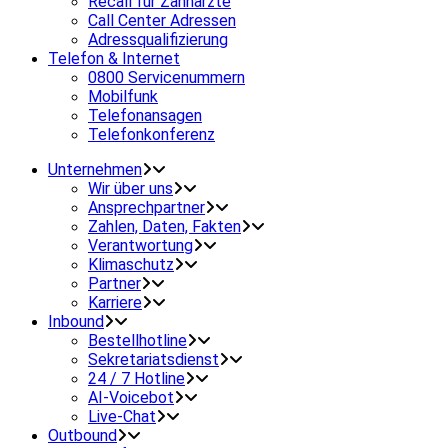
Recall für Zahnärzte
Call Center Adressen
Adressqualifizierung
Telefon & Internet
0800 Servicenummern
Mobilfunk
Telefonansagen
Telefonkonferenz
Unternehmen
Wir über uns
Ansprechpartner
Zahlen, Daten, Fakten
Verantwortung
Klimaschutz
Partner
Karriere
Inbound
Bestellhotline
Sekretariatsdienst
24 / 7 Hotline
AI-Voicebot
Live-Chat
Outbound