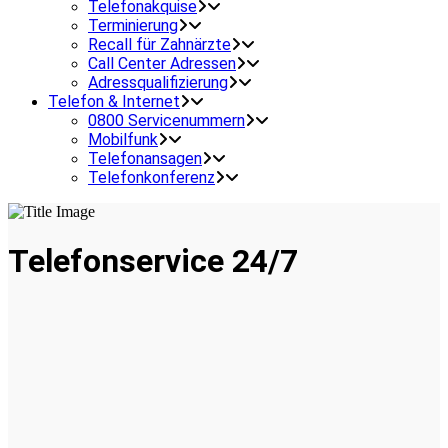
Telefonakquise
Terminierung
Recall für Zahnärzte
Call Center Adressen
Adressqualifizierung
Telefon & Internet
0800 Servicenummern
Mobilfunk
Telefonansagen
Telefonkonferenz
Telefonservice 24/7