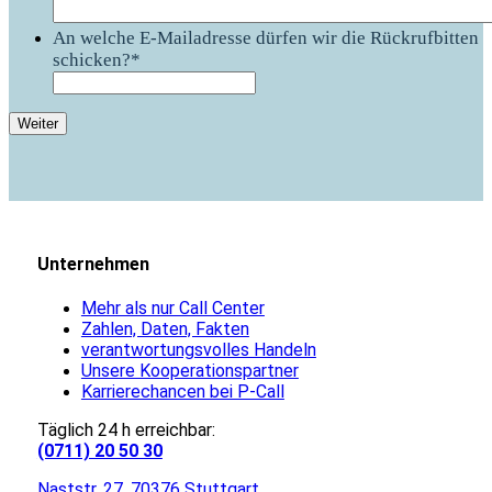
An welche E-Mailadresse dürfen wir die Rückrufbitten
schicken?
*
Unternehmen
Mehr als nur Call Center
Zahlen, Daten, Fakten
verantwortungsvolles Handeln
Unsere Kooperationspartner
Karrierechancen bei P-Call
Täglich 24 h erreichbar:
(0711) 20 50 30
Naststr. 27, 70376 Stuttgart