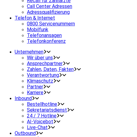
Recall für Zahnärzte
Call Center Adressen
Adressqualifizierung
Telefon & Internet
0800 Servicenummern
Mobilfunk
Telefonansagen
Telefonkonferenz
Unternehmen
Wir über uns
Ansprechpartner
Zahlen, Daten, Fakten
Verantwortung
Klimaschutz
Partner
Karriere
Inbound
Bestellhotline
Sekretariatsdienst
24 / 7 Hotline
AI-Voicebot
Live-Chat
Outbound