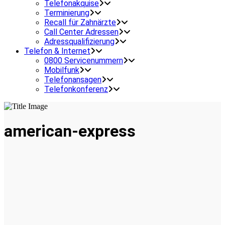
Telefonakquise
Terminierung
Recall für Zahnärzte
Call Center Adressen
Adressqualifizierung
Telefon & Internet
0800 Servicenummern
Mobilfunk
Telefonansagen
Telefonkonferenz
american-express