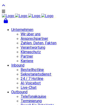
Unternehmen
Wir über uns
Ansprechpartner
Zahlen, Daten, Fakten
Verantwortung
Klimaschutz
Partner
Karriere
Inbound
Bestellhotline
Sekretariatsdienst
24 / 7 Hotline
AI-Voicebot
Live-Chat
Outbound
Telefonakquise
Terminierung