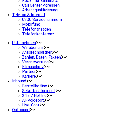
Recall für Zahnärzte
Call Center Adressen
Adressqualifizierung
Telefon & Internet
0800 Servicenummern
Mobilfunk
Telefonansagen
Telefonkonferenz
Unternehmen
Wir über uns
Ansprechpartner
Zahlen, Daten, Fakten
Verantwortung
Klimaschutz
Partner
Karriere
Inbound
Bestellhotline
Sekretariatsdienst
24 / 7 Hotline
AI-Voicebot
Live-Chat
Outbound