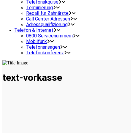
Telefonakquise
Terminierung
Recall für Zahnärzte
Call Center Adressen
Adressqualifizierung
Telefon & Internet
0800 Servicenummern
Mobilfunk
Telefonansagen
Telefonkonferenz
text-vorkasse