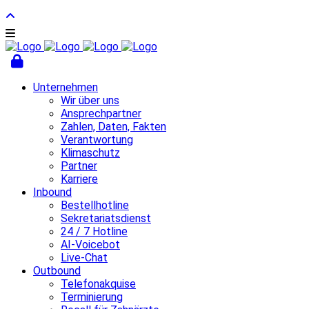
Unternehmen
Wir über uns
Ansprechpartner
Zahlen, Daten, Fakten
Verantwortung
Klimaschutz
Partner
Karriere
Inbound
Bestellhotline
Sekretariatsdienst
24 / 7 Hotline
AI-Voicebot
Live-Chat
Outbound
Telefonakquise
Terminierung