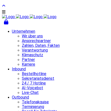
Unternehmen
Wir über uns
Ansprechpartner
Zahlen, Daten, Fakten
Verantwortung
Klimaschutz
Partner
Karriere
Inbound
Bestellhotline
Sekretariatsdienst
24 / 7 Hotline
AI-Voicebot
Live-Chat
Outbound
Telefonakquise
Terminierung