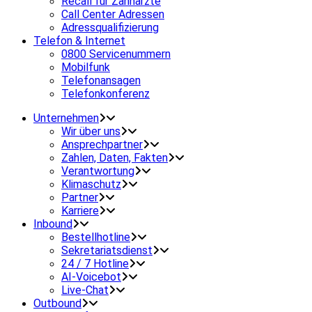
Recall für Zahnärzte
Call Center Adressen
Adressqualifizierung
Telefon & Internet
0800 Servicenummern
Mobilfunk
Telefonansagen
Telefonkonferenz
Unternehmen
Wir über uns
Ansprechpartner
Zahlen, Daten, Fakten
Verantwortung
Klimaschutz
Partner
Karriere
Inbound
Bestellhotline
Sekretariatsdienst
24 / 7 Hotline
AI-Voicebot
Live-Chat
Outbound