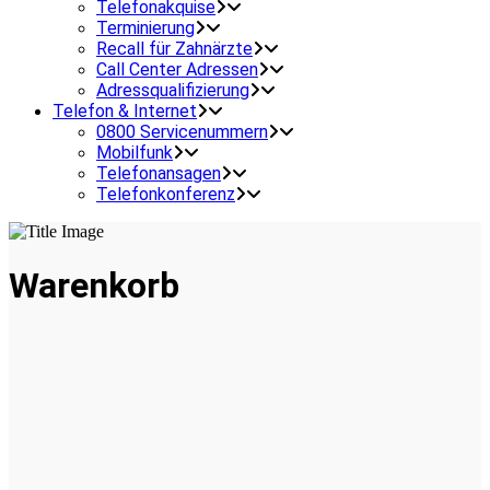
Telefonakquise
Terminierung
Recall für Zahnärzte
Call Center Adressen
Adressqualifizierung
Telefon & Internet
0800 Servicenummern
Mobilfunk
Telefonansagen
Telefonkonferenz
Warenkorb