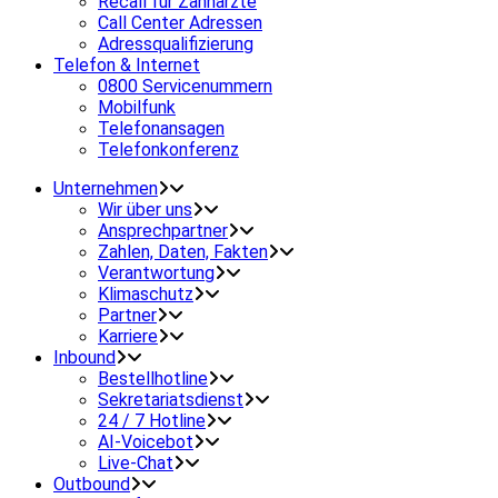
Recall für Zahnärzte
Call Center Adressen
Adressqualifizierung
Telefon & Internet
0800 Servicenummern
Mobilfunk
Telefonansagen
Telefonkonferenz
Unternehmen
Wir über uns
Ansprechpartner
Zahlen, Daten, Fakten
Verantwortung
Klimaschutz
Partner
Karriere
Inbound
Bestellhotline
Sekretariatsdienst
24 / 7 Hotline
AI-Voicebot
Live-Chat
Outbound