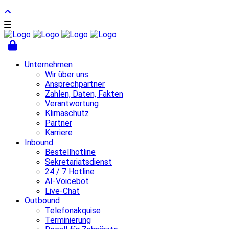
Unternehmen
Wir über uns
Ansprechpartner
Zahlen, Daten, Fakten
Verantwortung
Klimaschutz
Partner
Karriere
Inbound
Bestellhotline
Sekretariatsdienst
24 / 7 Hotline
AI-Voicebot
Live-Chat
Outbound
Telefonakquise
Terminierung