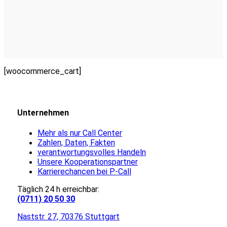
[woocommerce_cart]
Unternehmen
Mehr als nur Call Center
Zahlen, Daten, Fakten
verantwortungsvolles Handeln
Unsere Kooperationspartner
Karrierechancen bei P-Call
Täglich 24 h erreichbar:
(0711) 20 50 30
Naststr. 27, 70376 Stuttgart