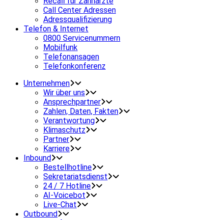
Recall für Zahnärzte
Call Center Adressen
Adressqualifizierung
Telefon & Internet
0800 Servicenummern
Mobilfunk
Telefonansagen
Telefonkonferenz
Unternehmen
Wir über uns
Ansprechpartner
Zahlen, Daten, Fakten
Verantwortung
Klimaschutz
Partner
Karriere
Inbound
Bestellhotline
Sekretariatsdienst
24 / 7 Hotline
AI-Voicebot
Live-Chat
Outbound