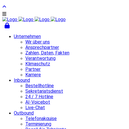
Unternehmen
Wir über uns
Ansprechpartner
Zahlen, Daten, Fakten
Verantwortung
Klimaschutz
Partner
Karriere
Inbound
Bestellhotline
Sekretariatsdienst
24 / 7 Hotline
AI-Voicebot
Live-Chat
Outbound
Telefonakquise
Terminierung