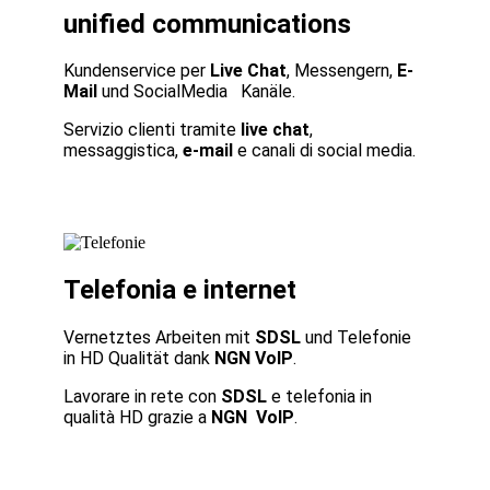
unified communications
Kundenservice per
Live Chat
, Messengern,
E-
Mail
und SocialMedia Kanäle.
Servizio clienti tramite
live chat
,
messaggistica,
e-mail
e canali di social media.
Telefonia e internet
Vernetztes Arbeiten mit
SDSL
und Telefonie
in HD Qualität dank
NGN VoIP
.
Lavorare in rete con
SDSL
e telefonia in
qualità HD grazie a
NGN VoIP
.