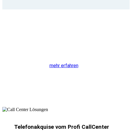
Unser Lächeln
ist hörbar
mehr erfahren
Telefonakquise vom Profi CallCenter