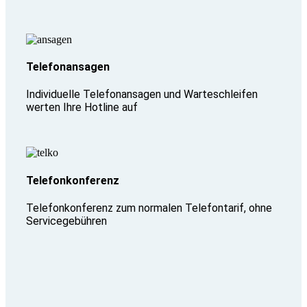
Telefonansagen
Individuelle Telefonansagen und Warteschleifen
werten Ihre Hotline auf
Telefonkonferenz
Telefonkonferenz zum normalen Telefontarif, ohne
Servicegebühren