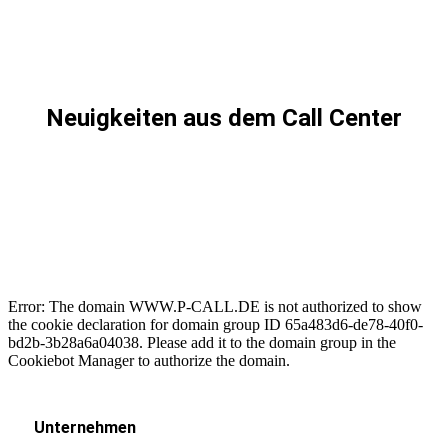
Neuigkeiten aus dem Call Center
Error: The domain WWW.P-CALL.DE is not authorized to show
the cookie declaration for domain group ID 65a483d6-de78-40f0-
bd2b-3b28a6a04038. Please add it to the domain group in the
Cookiebot Manager to authorize the domain.
Unternehmen