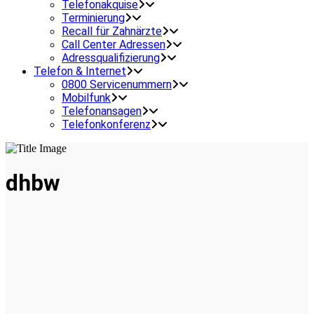
Telefonakquise
Terminierung
Recall für Zahnärzte
Call Center Adressen
Adressqualifizierung
Telefon & Internet
0800 Servicenummern
Mobilfunk
Telefonansagen
Telefonkonferenz
dhbw