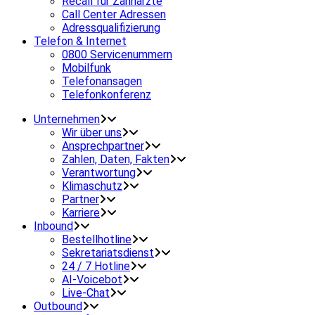
Recall für Zahnärzte
Call Center Adressen
Adressqualifizierung
Telefon & Internet
0800 Servicenummern
Mobilfunk
Telefonansagen
Telefonkonferenz
Unternehmen
Wir über uns
Ansprechpartner
Zahlen, Daten, Fakten
Verantwortung
Klimaschutz
Partner
Karriere
Inbound
Bestellhotline
Sekretariatsdienst
24 / 7 Hotline
AI-Voicebot
Live-Chat
Outbound