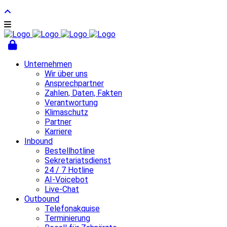
Unternehmen
Wir über uns
Ansprechpartner
Zahlen, Daten, Fakten
Verantwortung
Klimaschutz
Partner
Karriere
Inbound
Bestellhotline
Sekretariatsdienst
24 / 7 Hotline
AI-Voicebot
Live-Chat
Outbound
Telefonakquise
Terminierung