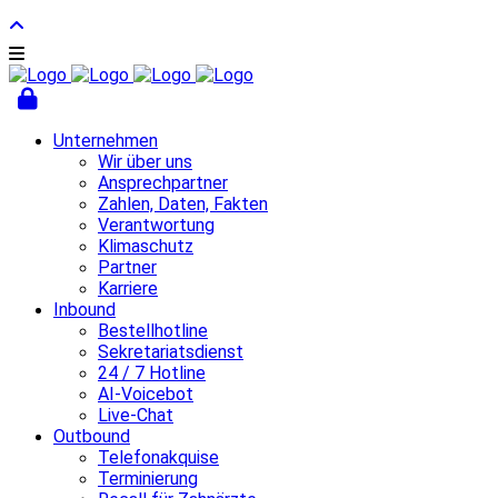
Unternehmen
Wir über uns
Ansprechpartner
Zahlen, Daten, Fakten
Verantwortung
Klimaschutz
Partner
Karriere
Inbound
Bestellhotline
Sekretariatsdienst
24 / 7 Hotline
AI-Voicebot
Live-Chat
Outbound
Telefonakquise
Terminierung