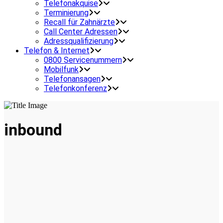
Telefonakquise
Terminierung
Recall für Zahnärzte
Call Center Adressen
Adressqualifizierung
Telefon & Internet
0800 Servicenummern
Mobilfunk
Telefonansagen
Telefonkonferenz
inbound