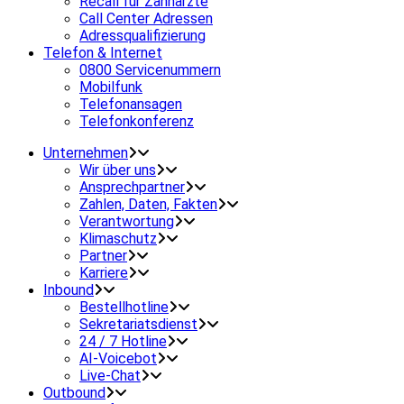
Recall für Zahnärzte
Call Center Adressen
Adressqualifizierung
Telefon & Internet
0800 Servicenummern
Mobilfunk
Telefonansagen
Telefonkonferenz
Unternehmen
Wir über uns
Ansprechpartner
Zahlen, Daten, Fakten
Verantwortung
Klimaschutz
Partner
Karriere
Inbound
Bestellhotline
Sekretariatsdienst
24 / 7 Hotline
AI-Voicebot
Live-Chat
Outbound