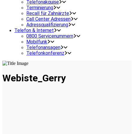
Telefonakquise
Terminierung
Recall für Zahnärzte
Call Center Adressen
Adressqualifizierung
Telefon & Internet
0800 Servicenummern
Mobilfunk
Telefonansagen
Telefonkonferenz
Webiste_Gerry