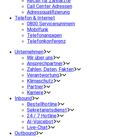
Recall für Zahnärzte
Call Center Adressen
Adressqualifizierung
Telefon & Internet
0800 Servicenummern
Mobilfunk
Telefonansagen
Telefonkonferenz
Unternehmen
Wir über uns
Ansprechpartner
Zahlen, Daten, Fakten
Verantwortung
Klimaschutz
Partner
Karriere
Inbound
Bestellhotline
Sekretariatsdienst
24 / 7 Hotline
AI-Voicebot
Live-Chat
Outbound