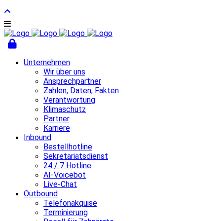
Unternehmen
Wir über uns
Ansprechpartner
Zahlen, Daten, Fakten
Verantwortung
Klimaschutz
Partner
Karriere
Inbound
Bestellhotline
Sekretariatsdienst
24 / 7 Hotline
AI-Voicebot
Live-Chat
Outbound
Telefonakquise
Terminierung