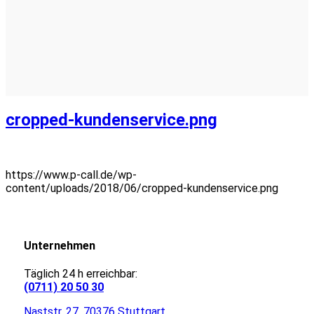
cropped-kundenservice.png
https://www.p-call.de/wp-
content/uploads/2018/06/cropped-kundenservice.png
Unternehmen
Täglich 24 h erreichbar:
(0711) 20 50 30
Naststr. 27, 70376 Stuttgart