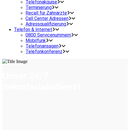
Telefonakquise
Terminierung
Recall für Zahnärzte
Call Center Adressen
Adressqualifizierung
Telefon & Internet
0800 Servicenummern
Mobilfunk
Telefonansagen
Telefonkonferenz
Unser 24/7
Sekretariatsdienst