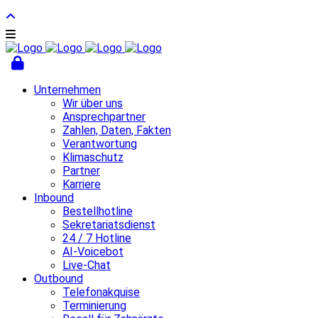
Unternehmen
Wir über uns
Ansprechpartner
Zahlen, Daten, Fakten
Verantwortung
Klimaschutz
Partner
Karriere
Inbound
Bestellhotline
Sekretariatsdienst
24 / 7 Hotline
AI-Voicebot
Live-Chat
Outbound
Telefonakquise
Terminierung