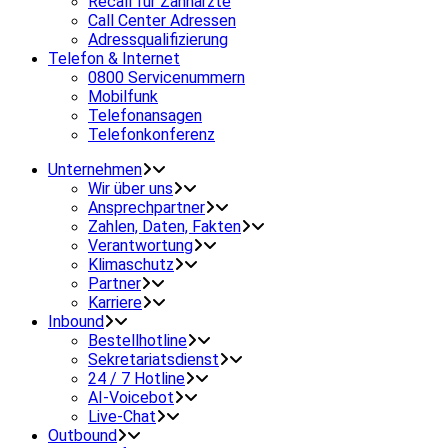
Recall für Zahnärzte
Call Center Adressen
Adressqualifizierung
Telefon & Internet
0800 Servicenummern
Mobilfunk
Telefonansagen
Telefonkonferenz
Unternehmen
Wir über uns
Ansprechpartner
Zahlen, Daten, Fakten
Verantwortung
Klimaschutz
Partner
Karriere
Inbound
Bestellhotline
Sekretariatsdienst
24 / 7 Hotline
AI-Voicebot
Live-Chat
Outbound