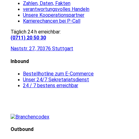
Zahlen, Daten, Fakten
verantwortungsvolles Handeln
Unsere Kooperationspartner
Karrierechancen bei P-Call
Täglich 24 h erreichbar:
(0711) 20 50 30
Naststr. 27, 70376 Stuttgart
Inbound
Bestellhotline zum E-Commerce
Unser 24/7 Sekretariatsdienst
24 / 7 bestens erreichbar
Outbound