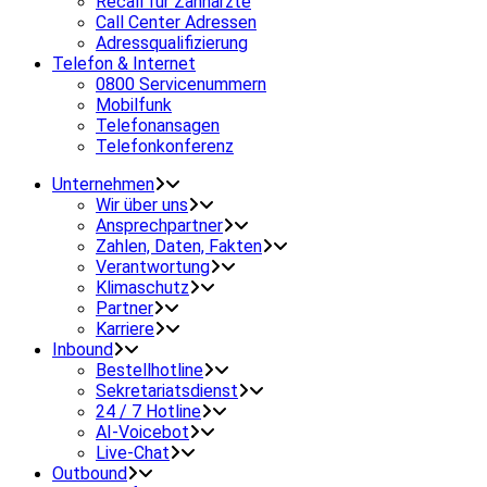
Recall für Zahnärzte
Call Center Adressen
Adressqualifizierung
Telefon & Internet
0800 Servicenummern
Mobilfunk
Telefonansagen
Telefonkonferenz
Unternehmen
Wir über uns
Ansprechpartner
Zahlen, Daten, Fakten
Verantwortung
Klimaschutz
Partner
Karriere
Inbound
Bestellhotline
Sekretariatsdienst
24 / 7 Hotline
AI-Voicebot
Live-Chat
Outbound