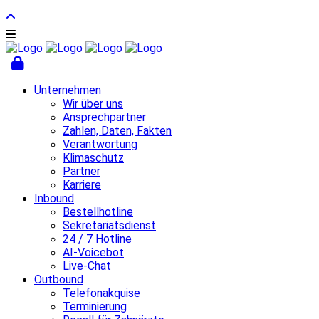
Unternehmen
Wir über uns
Ansprechpartner
Zahlen, Daten, Fakten
Verantwortung
Klimaschutz
Partner
Karriere
Inbound
Bestellhotline
Sekretariatsdienst
24 / 7 Hotline
AI-Voicebot
Live-Chat
Outbound
Telefonakquise
Terminierung