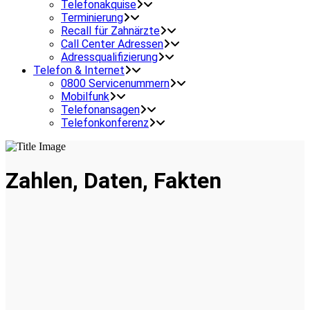
Telefonakquise
Terminierung
Recall für Zahnärzte
Call Center Adressen
Adressqualifizierung
Telefon & Internet
0800 Servicenummern
Mobilfunk
Telefonansagen
Telefonkonferenz
Zahlen, Daten, Fakten