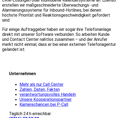
CRM-Lösungen oder individuelle Kalendersysteme an. Ebenso
erstellen wir maßgeschneiderte Überwachungs- und
Alarmierungssysteme für Inbound-Hotlines, bei denen
höchste Priorität und Reaktionsgeschwindigkeit gefordert
sind.
Für einige Auftraggeber haben wir sogar ihre Telefonanlage
direkt mit unserer Software verbunden. So arbeiten Kunde
und Contact Center nahtlos zusammen – und der Anrufer
merkt nicht einmal, dass er bei einer externen Telefonagentur
gelandet ist.
Unternehmen
Mehr als nur Call Center
Zahlen, Daten, Fakten
verantwortungsvolles Handeln
Unsere Kooperationspartner
Karrierechancen bei P-Call
Täglich 24 h erreichbar: